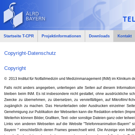
Startseite T-CPR
Projektinformationen
Downloads
Kontakt
Copyright-Datenschutz
Copyright
© 2013 Institut für Notfallmedizin und Medizinmanagement (INM) im Klinikum de
Falls nicht anders angegeben, unterliegen alle Seiten auf diesem Information
bleiben beim INM. Es ist insbesondere nicht gestattet, ohne ausdrückliche s
Zwecke zu übernehmen, zu übersetzen, zu vervielfältigen, auf Mikrofilm/-fi
zugänglich zu machen. Das Herunterladen oder Ausdrucken einzelner Seiten
Genehmigung zur Publikation der Webseiten kann die Redaktion erteilen (Impr
Weiterhin können Bilder, Grafiken, Text- oder sonstige Dateien ganz oder teilwe
Links von anderen Webseiten auf die Website "Telefonreanimation-Bayern" sin
Bayern " einschließlich deren Frames gewechselt wird. Die Anzeige von Inhalt