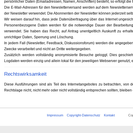
persönlicher Daten (Emailadressen, Namen, Anschriften) besteht, so erfolgt die P
Die E-Mail-Adressen für den Newsletterversand werden auf dem Newsletterserv
der Newsletter verwendet. Die Abonnenten der Newsletter können jederzeit se
Wir weisen darauf hin, dass jede Datenübertragung über das Internet ungesic
Personenbezogene Daten werden für die notwendige Dauer der Bearbeitung 
verwendet. Sie haben das Recht, auf Antrag unentgeltlich Auskunft zu erha
unrichtiger Daten, Sperrung und Löschung.
In jedem Fall (Newsletter, Feedback, Diskussionsforum) werden die angegebene
Zwecke verarbeitet und nicht an Dritte weitergegeben.
Zusätzlich werden vollständig anonymisierte Besuche geloggt. Dies geschieht
Logdaten werden einzig und allein lokal für den jeweiligen Webserver genutzt, es
Rechtswirksamkeit
Diese Ausführungen sind als Teil des Internetangebotes zu betrachten, von 
Rechtslage nicht, nicht mehr oder nicht vollständig entsprechen sollten, bleiben
Impressum
Copyright-Datenschutz
Kontakt
Copyrigh