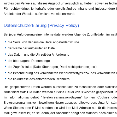
wird es den Verweis auf dieses Angebot unverzüglich aufheben, soweit es techn
Für rechtswidrige, fehlerhafte oder unvollständige Inhalte und insbesondere
Anbieter der Website, auf welche verwiesen wurde.
Datenschutzerklärung (Privacy Policy)
Bei jeder Anforderung einer Internetdatei werden folgende Zugriffsdaten im Ins
die Seite, von der aus die Datei angefordert wurde
der Name der aufgerufenen Datei
das Datum und die Uhrzeit der Anforderung
die übertragene Datenmenge
der Zugriffsstatus (Datei übertragen, Datei nicht gefunden, etc.)
die Beschreibung des verwendeten Webbrowsertyps bzw. des verwendeten 
die IP-Adresse des anfordernden Rechners.
Die gespeicherten Daten werden ausschließlich zu technischen oder statisti
findet nicht statt. Die Daten werden für eine Dauer von 3 Wochen gespeichert u
Im Informationsangebot "Telefonreanimation-Bayern" können Cookies od
Browserprogramms vom jeweiligen Nutzer ausgeschaltet werden. Unter Umständen
Wenn Sie uns eine E-Mail senden, so wird Ihre Mail-Adresse nur für die Korre
Mail gewünscht ist, es sei denn, der Absender bringt den Wunsch nach einer