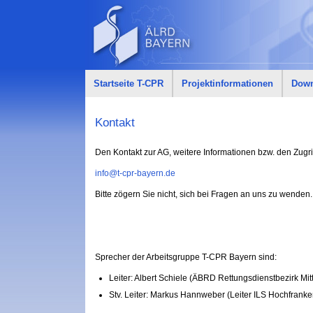
Startseite T-CPR
Projektinformationen
Down
Kontakt
Den Kontakt zur AG, w
eitere Informationen bzw. den Zugr
info@t-cpr-bayern.de
Bitte zögern Sie nicht, sich bei Fragen an uns zu wenden.
Sprecher der Arbeitsgruppe T-CPR Bayern sind:
Leiter: Albert Schiele (ÄBRD Rettungsdienstbezirk Mit
Stv. Leiter: Markus Hannweber (Leiter ILS Hochfranke