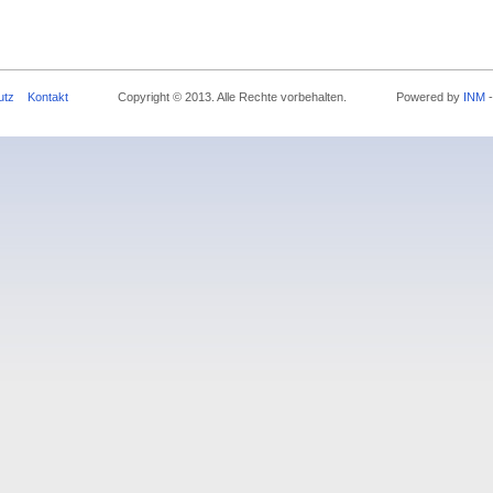
utz
Kontakt
Copyright © 2013. Alle Rechte vorbehalten. Powered by
INM