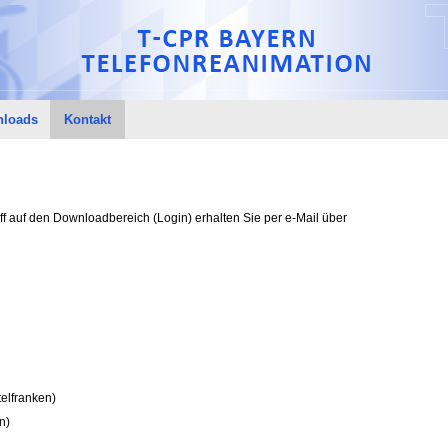
loads
Kontakt
iff auf den Downloadbereich (Login) erhalten Sie per e-Mail
über
telfranken)
n)