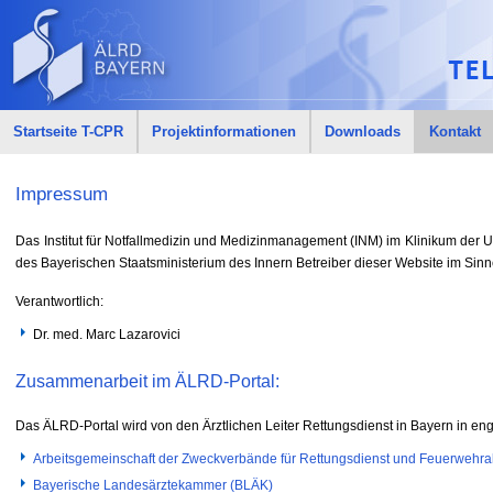
Startseite T-CPR
Projektinformationen
Downloads
Kontakt
Impressum
Das Institut für Notfallmedizin und Medizinmanagement (INM) im Klinikum der Un
des Bayerischen Staatsministerium des Innern Betreiber dieser Website im Sin
Verantwortlich:
Dr. med. Marc Lazarovici
Zusammenarbeit im ÄLRD-Portal:
Das ÄLRD-Portal wird von den Ärztlichen Leiter Rettungsdienst in Bayern in e
Arbeitsgemeinschaft der Zweckverbände für Rettungsdienst und Feuerwehr
Bayerische Landesärztekammer (BLÄK)