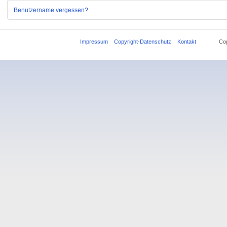
Benutzername vergessen?
Impressum
Copyright-Datenschutz
Kontakt
Copyrigh