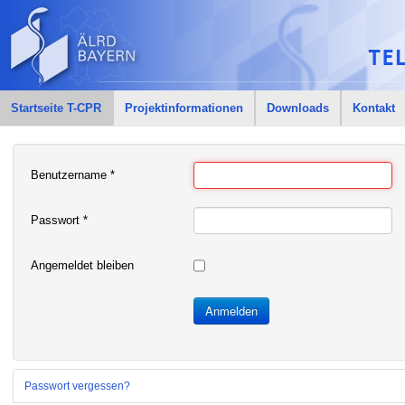
Startseite T-CPR
Projektinformationen
Downloads
Kontakt
Benutzername
*
Passwort
*
Angemeldet bleiben
Anmelden
Passwort vergessen?